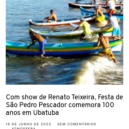
Com show de Renato Teixeira, Festa de
São Pedro Pescador comemora 100
anos em Ubatuba
16 DE JUNHO DE 2023
SEM COMENTÁRIOS
ATMOSFERA