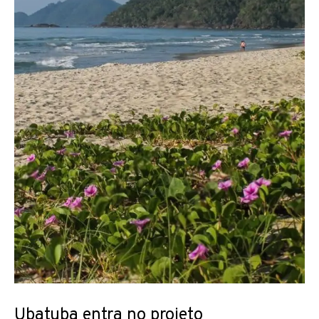
Ubatuba entra no projeto