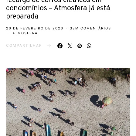
recarga de carros elétricos em
condomínios – Atmosfera já está
preparada
20 DE FEVEREIRO DE 2026
SEM COMENTÁRIOS
ATMOSFERA
COMPARTILHAR