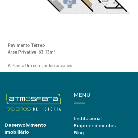
Pavimento Térreo
Área Privativa: 63,13m²
A Planta Um com jardim privativo
MENU
Institucional
Desenvolvimento
Empreendimentos
Imobiliário
Blog