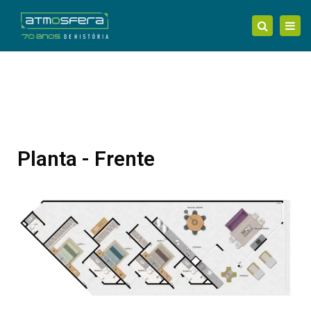
Tog
Search
nav
Planta - Frente