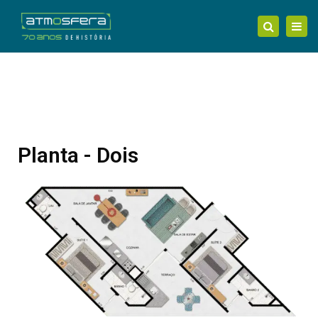
Tog
Search
nav
Planta - Dois