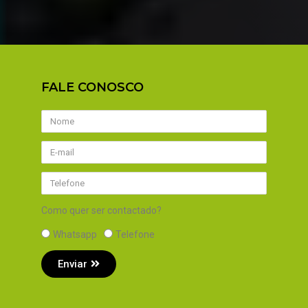
FALE CONOSCO
Como quer ser contactado?
Whatsapp
Telefone
Enviar